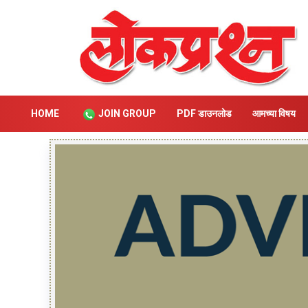
HOME
JOIN GROUP
PDF डाउनलोड
आमच्या विषय