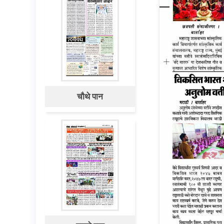
चौथे पान